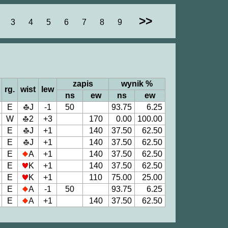
>>
3
4
5
6
7
8
9
zapis
wynik %
rg.
wist
lew
ns
ew
ns
ew
E
J
-1
50
93.75
6.25
W
2
+3
170
0.00
100.00
E
J
+1
140
37.50
62.50
E
J
+1
140
37.50
62.50
E
A
+1
140
37.50
62.50
E
K
+1
140
37.50
62.50
E
K
+1
110
75.00
25.00
E
A
-1
50
93.75
6.25
E
A
+1
140
37.50
62.50