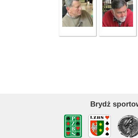
Brydż sporto