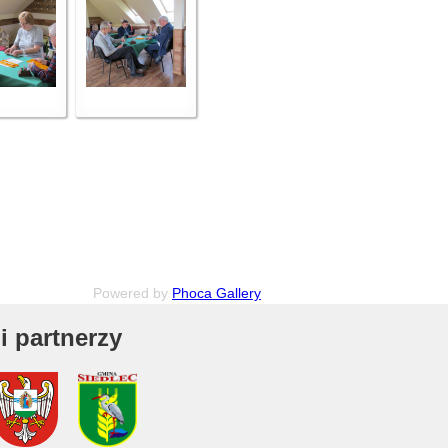
Powered by
Phoca Gallery
i partnerzy