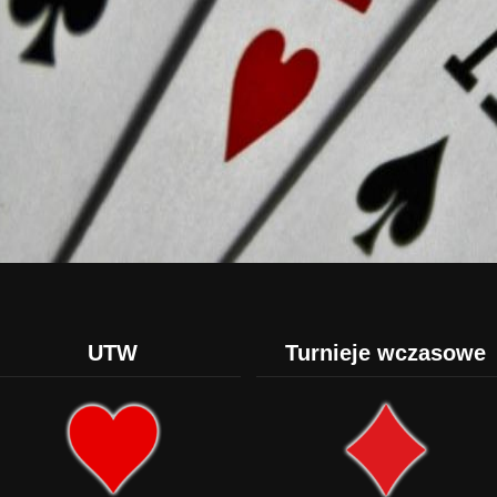
UTW
Turnieje wczasowe