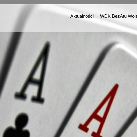
Aktualności
WDK BezAtu Wols