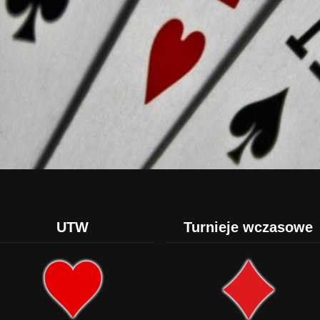
UTW
Turnieje wczasowe