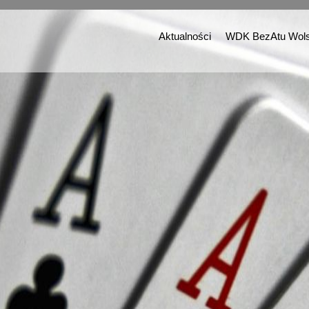
Aktualności
WDK BezAtu Wols