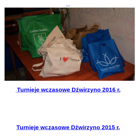
Turnieje wczasowe Dźwirzyno 2016 r.
Turnieje wczasowe Dźwirzyno 2015 r.