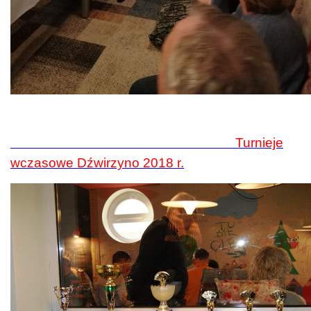
Turnieje
wczasowe Dźwirzyno 2018 r.