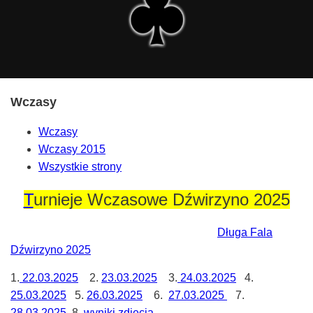
Wczasy
Wczasy
Wczasy 2015
Wszystkie strony
T
urnieje Wczasowe Dźwirzyno 2025
Długa Fala
Dźwirzyno 2025
1.
22.03.2025
2.
23.03.2025
3.
24.03.2025
4.
25.03.2025
5.
26.03.2025
6.
27.03.2025
7.
28.03.2025
8.
wyniki
zdjęcia