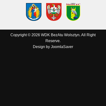
Copyright © 2026 WDK BezAtu Wolsztyn. All Right
Reserve.
Design by
JoomlaSaver