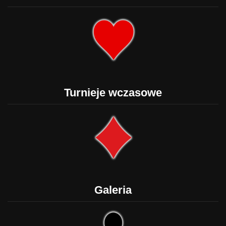
Turnieje wczasowe
Galeria